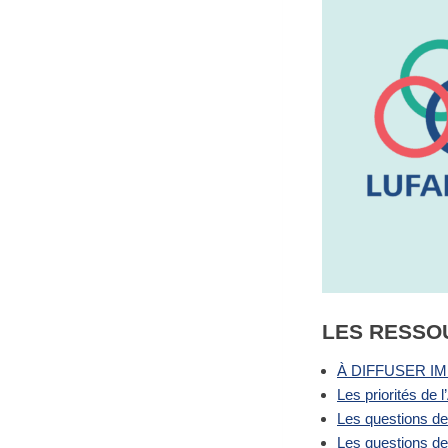
LES RESSO
À DIFFUSER I
Les priorités de
Les questions de
Les questions de