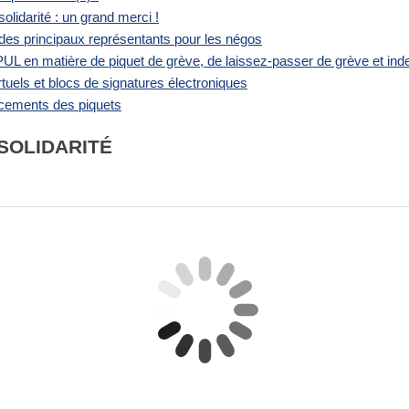
lidarité : un grand merci !
 des principaux représentants pour les négos
PPUL en matière de piquet de grève, de laissez-passer de grève et in
tuels et blocs de signatures électroniques
cements des piquets
SOLIDARITÉ