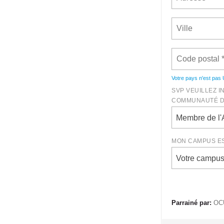
Votre pays n'est pas
SVP VEUILLEZ I
COMMUNAUTÉ DE
Membre de l
MON CAMPUS EST
Votre campu
Parrainé par:
OCU