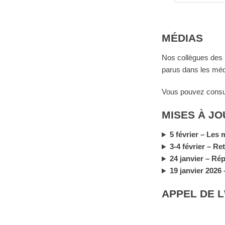
MÉDIAS
Nos collègues des bi
parus dans les méd
Vous pouvez consul
MISES À JO
5 février – Les
3-4 février – Re
24 janvier – Ré
19 janvier 2026
APPEL DE L