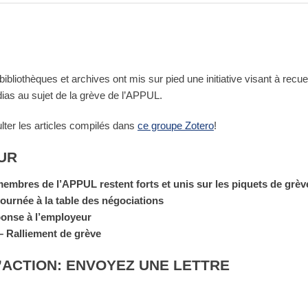
bliothèques et archives ont mis sur pied une initiative visant à recueill
ias au sujet de la grève de l’APPUL.
ter les articles compilés dans
ce groupe Zotero
!
UR
 membres de l’APPUL restent forts et unis sur les piquets de grèv
tournée à la table des négociations
ponse à
l’employeur
 – Ralliement de grève
’ACTION: ENVOYEZ UNE LETTRE