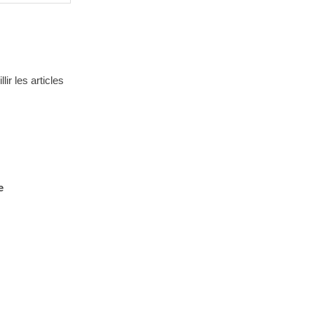
ir les articles
e