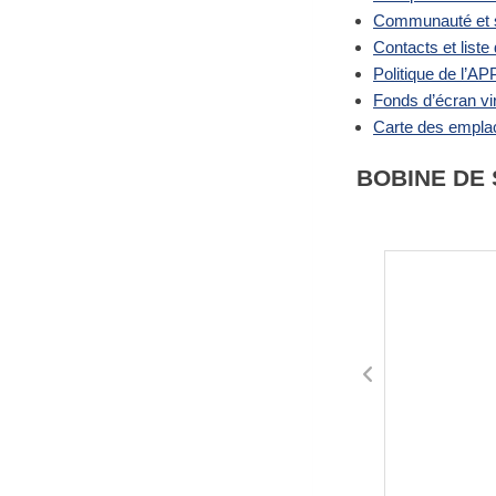
Communauté et so
Contacts et liste
Politique de l’A
Fonds d’écran vir
Carte des empla
BOBINE DE 