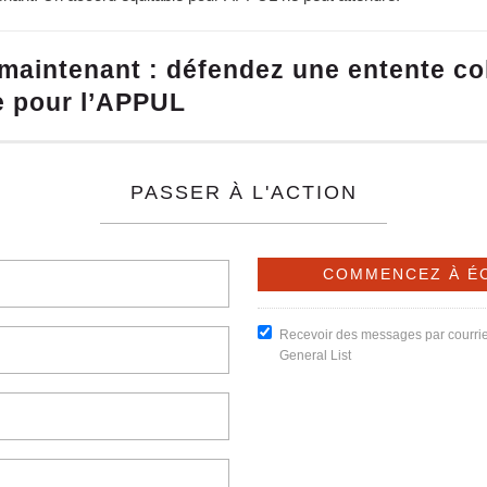
maintenant : défendez une entente col
e pour l’APPUL
PASSER À L'ACTION
Recevoir des messages par courri
General List