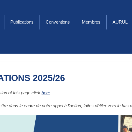
Publications
Conventions
Membres
AURUL
Associati
profess
TIONS 2025/26
sion of this page click
here
.
tre dans le cadre de notre appel à l’action, faites défiler vers le bas 