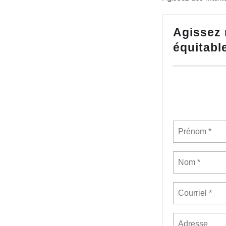
Agissez 
équitabl