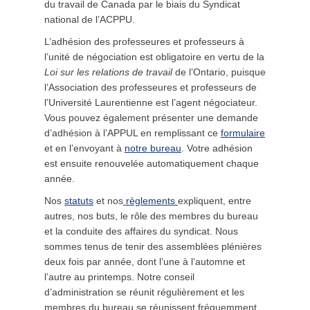
du travail de Canada par le biais du Syndicat
national de l’ACPPU.
L’adhésion des professeures et professeurs à
l’unité de négociation est obligatoire en vertu de la
Loi sur les relations de travail
de l’Ontario, puisque
l’Association des professeures et professeurs de
l’Université Laurentienne est l’agent négociateur.
Vous pouvez également présenter une demande
d’adhésion à l’APPUL en remplissant ce
formulaire
et en l’envoyant à
notre bureau
. Votre adhésion
est ensuite renouvelée automatiquement chaque
année.
Nos
statuts
et nos
règlements
expliquent, entre
autres, nos buts, le rôle des membres du bureau
et la conduite des affaires du syndicat. Nous
sommes tenus de tenir des assemblées plénières
deux fois par année, dont l’une à l’automne et
l’autre au printemps. Notre conseil
d’administration se réunit régulièrement et les
membres du bureau se réunissent fréquemment.