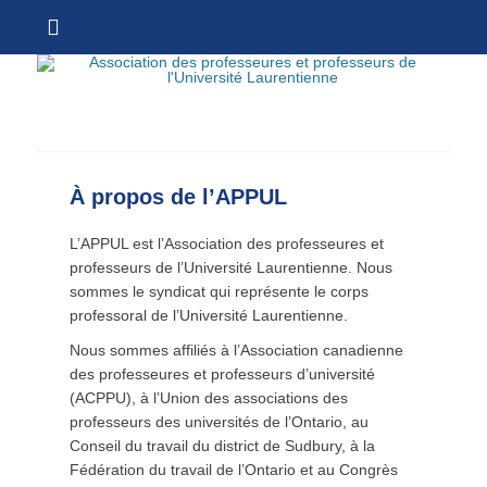
Menu
Sh
Association des
Hea
professeures et
Sid
À propos de l’APPUL
professeurs de
Con
l'Université
L’APPUL est l’Association des professeures et
Laurentienne
professeurs de l’Université Laurentienne. Nous
sommes le syndicat qui représente le corps
professoral de l’Université Laurentienne.
Nous sommes affiliés à l’Association canadienne
des professeures et professeurs d’université
(ACPPU), à l’Union des associations des
professeurs des universités de l’Ontario, au
Conseil du travail du district de Sudbury, à la
Fédération du travail de l’Ontario et au Congrès